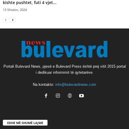
kishte pushtet, futi 4 vjet...
13 Shtator, 2024
Portali Bulevard News, pjesë e Bulevard Press është prej vitit 2015 portal
i dedikuar informimit të qytetarëve.
Na kontakto:
info@bulevardnews.com
EDHE MË SHUMË LAJME