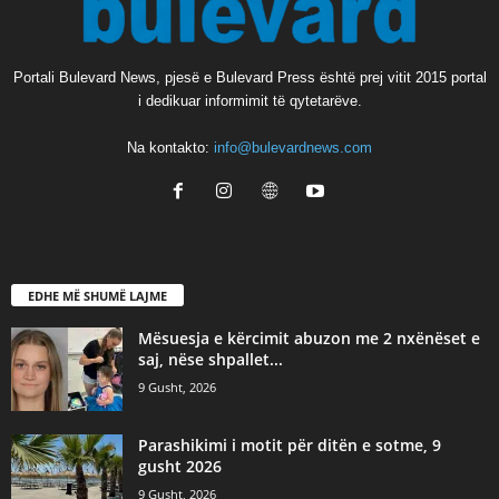
Portali Bulevard News, pjesë e Bulevard Press është prej vitit 2015 portal
i dedikuar informimit të qytetarëve.
Na kontakto:
info@bulevardnews.com
EDHE MË SHUMË LAJME
Mësuesja e kërcimit abuzon me 2 nxënëset e
saj, nëse shpallet...
9 Gusht, 2026
Parashikimi i motit për ditën e sotme, 9
gusht 2026
9 Gusht, 2026