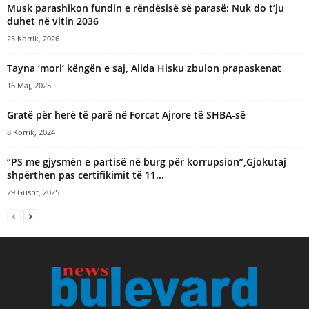
Musk parashikon fundin e rëndësisë së parasë: Nuk do t’ju
duhet në vitin 2036
25 Korrik, 2026
Tayna ‘mori’ këngën e saj, Alida Hisku zbulon prapaskenat
16 Maj, 2025
​Gratë për herë të parë në Forcat Ajrore të SHBA-së
8 Korrik, 2024
“PS me gjysmën e partisë në burg për korrupsion”,Gjokutaj
shpërthen pas certifikimit të 11...
29 Gusht, 2025