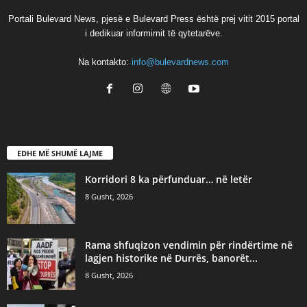
Portali Bulevard News, pjesë e Bulevard Press është prej vitit 2015 portal
i dedikuar informimit të qytetarëve.
Na kontakto:
info@bulevardnews.com
EDHE MË SHUMË LAJME
Korridori 8 ka përfunduar… në letër
8 Gusht, 2026
Rama shfuqizon vendimin për rindërtime në
lagjen historike në Durrës, banorët...
8 Gusht, 2026