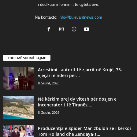
i dedikuar informimit të qytetarëve.
Na kontakto:
info@bulevardnews.com
EDHE MË SHUMË LAJME
Arrestimi i autorit të zjarrit në Krujë, 73-
vjeçari e ndezi për...
8 Gusht, 2026
Në kërkim prej dy vitesh për dosjen e
inceneratorit të Tiranës,...
8 Gusht, 2026
Producentja e Spider-Man zbulon se i kërkoi
Tom Holland dhe Zendaya-s...