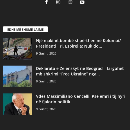
EDHE MË SHUMË LAJME
Një makinë-bombë shpërthen në Kolumbi/
Presidenti i ri, Espirella: Nuk do...
9 Gusht, 2026
Deklarata e Zelenskyt në Beograd – largohet
mbishkrimi “Free Ukraine” nga...
9 Gusht, 2026
Vdes Massimiliano Cencelli. Pse emri i tij hyri
në fjalorin politik...
9 Gusht, 2026