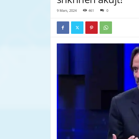
9 Mars, 2024
461
0