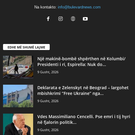
Na kontakto:
info@bulevardnews.com
EDHE MË SHUMË LAJME
Një makinë-bombë shpërthen në Kolumbi/
Presidenti i ri, Espirella: Nuk do...
9 Gusht, 2026
Deklarata e Zelenskyt në Beograd – largohet
mbishkrimi “Free Ukraine” nga...
9 Gusht, 2026
Vdes Massimiliano Cencelli. Pse emri i tij hyri
në fjalorin politik...
9 Gusht, 2026