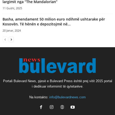
largimit nga “The Mandalorian”
11 Gusht, 2025
Basha, amendament 50 milion euro ndihmë ushtarake për
Kosovën. Të hënën e depozitojmë në...
20 Janar, 2024
Portali Bulevard News, pjesë e Bulevard Press është prej vitit 2015 portal
i dedikuar informimit të qytetarëve.
Na kontakto:
info@bulevardnews.com