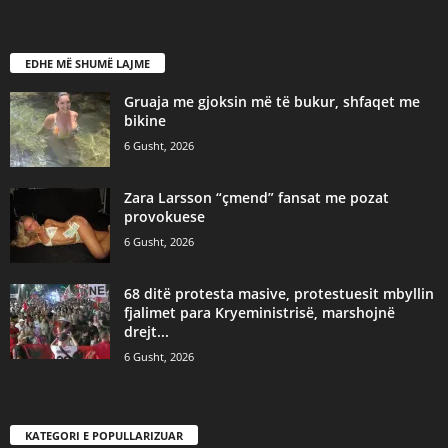
EDHE MË SHUMË LAJME
Gruaja me gjoksin më të bukur, shfaqet me
bikine
6 Gusht, 2026
Zara Larsson “çmend” fansat me pozat
provokuese
6 Gusht, 2026
68 ditë protesta masive, protestuesit mbyllin
fjalimet para Kryeministrisë, marshojnë
drejt...
6 Gusht, 2026
KATEGORI E POPULLARIZUAR