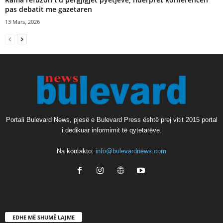
pas debatit me gazetaren
13 Mars, 2026
Portali Bulevard News, pjesë e Bulevard Press është prej vitit 2015 portal
i dedikuar informimit të qytetarëve.
Na kontakto:
info@bulevardnews.com
EDHE MË SHUMË LAJME