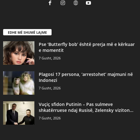
EDHE MË SHUMË LAJME
Pse ‘Butterfly bob’ është prerja më e kërkuar
e momentit
7 Gusht, 2026
Plagosi 17 persona, ‘arrestohet’ majmuni në
Indonezi
7 Gusht, 2026
Vuçiç sfidon Putinin – Pas sulmeve
shkatërruese ndaj Rusisë, Zelensky viziton...
7 Gusht, 2026