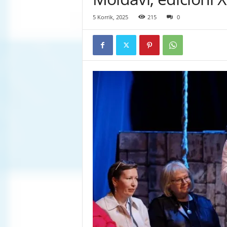
5 Korrik, 2025
215
0