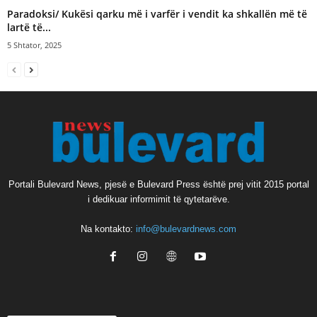
Paradoksi/ Kukësi qarku më i varfër i vendit ka shkallën më të
lartë të...
5 Shtator, 2025
Portali Bulevard News, pjesë e Bulevard Press është prej vitit 2015 portal
i dedikuar informimit të qytetarëve.
Na kontakto:
info@bulevardnews.com