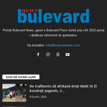
Portali Bulevard News, pjesë e Bulevard Press është prej vitit 2015 portal
i dedikuar informimit të qytetarëve.
Na kontakto:
info@bulevardnews.com
EDHE MË SHUMË LAJME
Do trafikonin 28 afrikanë drejt Malit të Zi
kundrejt pagesës, 2...
8 Gusht, 2026