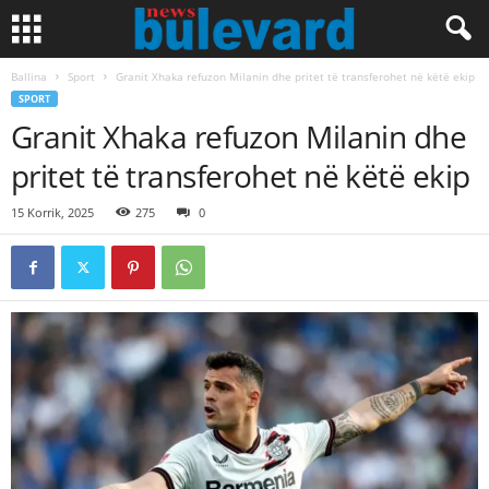
Ballina
Sport
Granit Xhaka refuzon Milanin dhe pritet të transferohet në këtë ekip
SPORT
Granit Xhaka refuzon Milanin dhe
pritet të transferohet në këtë ekip
15 Korrik, 2025
275
0