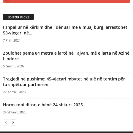
EDITOR PICKS
I shpallur në kërkim dhe i dënuar me 6 muaj burg, arrestohet
53-vjeçari në...
7 Prill, 2024
Zbulohet pema 84 metra e lartë në Tajvan, më e larta në Azinë
Lindore
5 Gusht, 2026
Tragjedi në pushime: 45-vjeçari mbytet në ujë në tentim për
ta shpëtuar partneren
27 Korrik, 2026
Horoskopi ditor, e hënë 24 shkurt 2025
24 Shkurt, 2025