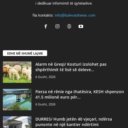
i dedikuar informimit të qytetarëve.
Na kontakto:
info@bulevardnews.com
EDHE MË SHUMË LAJME
Alarm në Greqi/ Kosturi izolohet pas
shpërthimit të lisë së deleve...
6 Gusht, 2026
Fierza në rënie nga thatësira, KESH shpenzon
41.5 milionë euro për...
6 Gusht, 2026
DURRES/ Humb jetën 40 vjeçari, ndërsa
punonte në një kantier ndërtimi