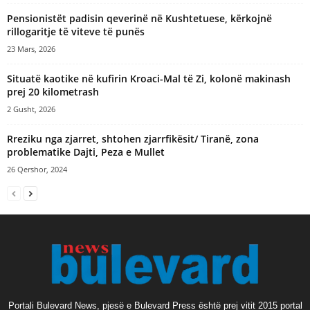
Pensionistët padisin qeverinë në Kushtetuese, kërkojnë
rillogaritje të viteve të punës
23 Mars, 2026
Situatë kaotike në kufirin Kroaci-Mal të Zi, kolonë makinash
prej 20 kilometrash
2 Gusht, 2026
Rreziku nga zjarret, shtohen zjarrfikësit/ Tiranë, zona
problematike Dajti, Peza e Mullet
26 Qershor, 2024
Portali Bulevard News, pjesë e Bulevard Press është prej vitit 2015 portal