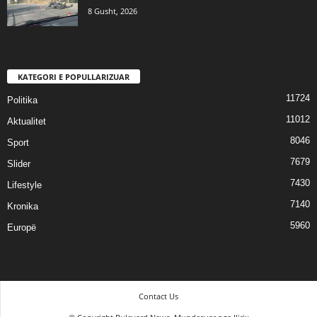
8 Gusht, 2026
KATEGORI E POPULLARIZUAR
11724
Politika
11012
Aktualitet
8046
Sport
7679
Slider
7430
Lifestyle
7140
Kronika
5960
Europë
Contact Us