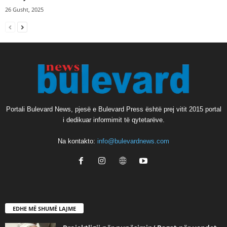
26 Gusht, 2025
Portali Bulevard News, pjesë e Bulevard Press është prej vitit 2015 portal
i dedikuar informimit të qytetarëve.
Na kontakto:
info@bulevardnews.com
EDHE MË SHUMË LAJME