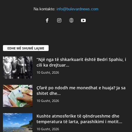
Na kontakto:
info@bulevardnews.com
EDHE MË SHUMË LAJME
“Një nga të shkarkuarit është Bedri Spahiu, i
cili ka drejtuar...
10 Gusht, 2026
Çfarë po ndodh me monedhat e huaja? Ja sa
shitet dhe...
10 Gusht, 2026
Kushte atmosferike të qëndrueshme dhe
temperatura të larta, parashikimi i motit...
10 Gusht, 2026