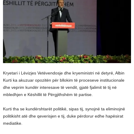
Kryetari i Lëvizjes Vetëvendosje dhe kryeministri në detyrë, Albin
Kurti ka akuzuar opozitën për bllokim të proceseve institucionale
dhe veprim kundër interesave të vendit, gjatë fjalimit të tij në
mbledhjen e Këshillit të Përgjithshëm të partise.
Kurti tha se kundërshtarët politikë, sipas tij, synojnë ta eliminojnë
politikisht atë dhe qeverisjen e tij, duke përdorur edhe hapësirat
mediatike.