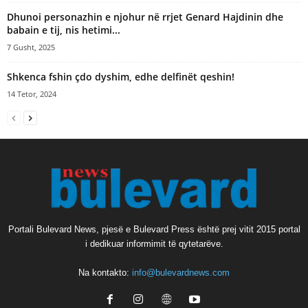
Dhunoi personazhin e njohur në rrjet Genard Hajdinin dhe
babain e tij, nis hetimi...
7 Gusht, 2025
Shkenca fshin çdo dyshim, edhe delfinët qeshin!
14 Tetor, 2024
Portali Bulevard News, pjesë e Bulevard Press është prej vitit 2015 portal
i dedikuar informimit të qytetarëve.
Na kontakto:
info@bulevardnews.com