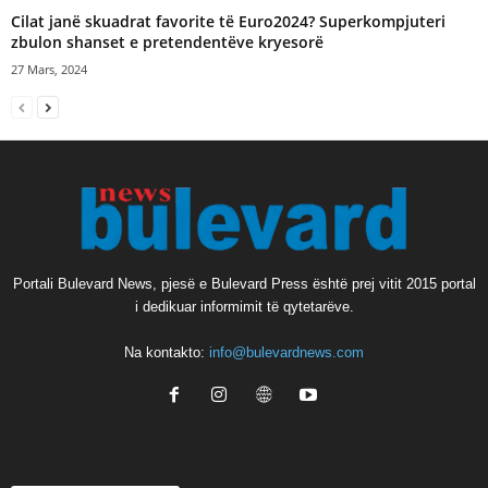
Cilat janë skuadrat favorite të Euro2024? Superkompjuteri
zbulon shanset e pretendentëve kryesorë
27 Mars, 2024
Portali Bulevard News, pjesë e Bulevard Press është prej vitit 2015 portal
i dedikuar informimit të qytetarëve.
Na kontakto:
info@bulevardnews.com