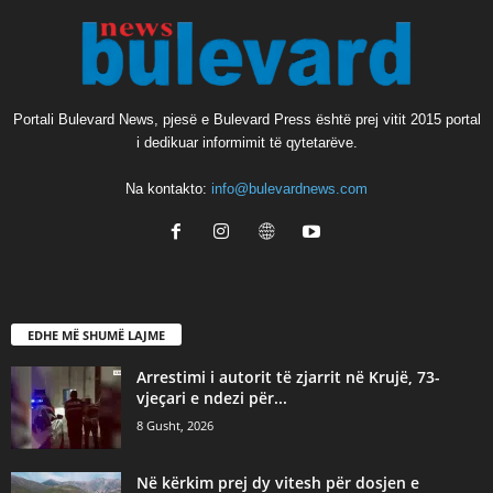
Portali Bulevard News, pjesë e Bulevard Press është prej vitit 2015 portal
i dedikuar informimit të qytetarëve.
Na kontakto:
info@bulevardnews.com
EDHE MË SHUMË LAJME
Arrestimi i autorit të zjarrit në Krujë, 73-
vjeçari e ndezi për...
8 Gusht, 2026
Në kërkim prej dy vitesh për dosjen e