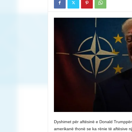
Dyshimet për aftësinë e Donald Trumppër 
amerikanë thonë se ka rënie të aftësive nj