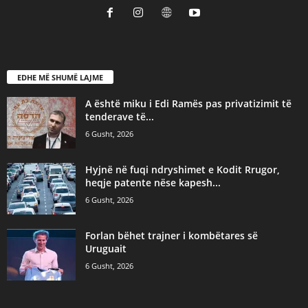
EDHE MË SHUMË LAJME
A është miku i Edi Ramës pas privatizimit të
tenderave të...
6 Gusht, 2026
Hyjnë në fuqi ndryshimet e Kodit Rrugor,
heqje patente nëse kapesh...
6 Gusht, 2026
Forlan bëhet trajner i kombëtares së
Uruguait
6 Gusht, 2026