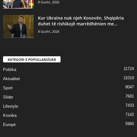
8 Gusht, 2026
Kur Ukraina nuk njeh Kosovën, Shqipëria
duhet të rishikojë marrëdhënien me...
8 Gusht, 2026
KATEGORI E POPULLARIZUAR
11724
Politika
11019
Aktualitet
8047
Sport
7681
Slider
7433
Lifestyle
7142
Kronika
5960
Europë