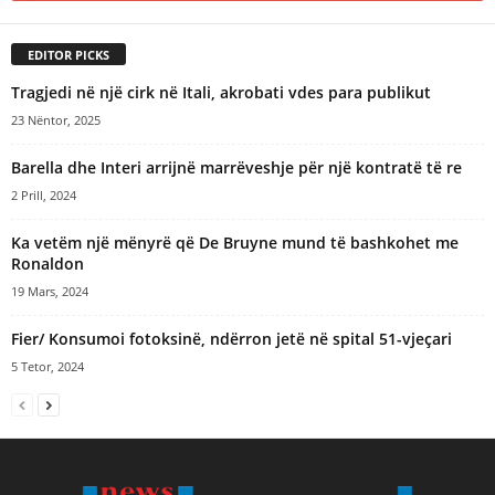
EDITOR PICKS
Tragjedi në një cirk në Itali, akrobati vdes para publikut
23 Nëntor, 2025
Barella dhe Interi arrijnë marrëveshje për një kontratë të re
2 Prill, 2024
Ka vetëm një mënyrë që De Bruyne mund të bashkohet me
Ronaldon
19 Mars, 2024
Fier/ Konsumoi fotoksinë, ndërron jetë në spital 51-vjeçari
5 Tetor, 2024