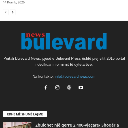
14 Korrik, 2026
Portali Bulevard News, pjesë e Bulevard Press është prej vitit 2015 portal
i dedikuar informimit të qytetarëve.
Na kontakto:
info@bulevardnews.com
EDHE MË SHUMË LAJME
Zbulohet një qerre 2,400-vjeçare/ Shoqëria