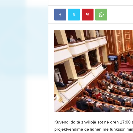
Kuvendi do të zhvillojë sot në orën 17:00
projektvendime që lidhen me funksionimi