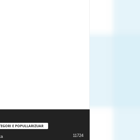
TEGORI E POPULLARIZUAR
11724
ka