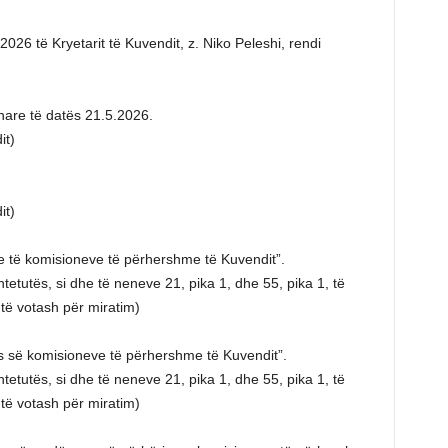
2026 të Kryetarit të Kuvendit, z. Niko Peleshi, rendi
enare të datës 21.5.2026.
it)
it)
e të komisioneve të përhershme të Kuvendit”.
tetutës, si dhe të neneve 21, pika 1, dhe 55, pika 1, të
të votash për miratim)
es së komisioneve të përhershme të Kuvendit”.
tetutës, si dhe të neneve 21, pika 1, dhe 55, pika 1, të
të votash për miratim)