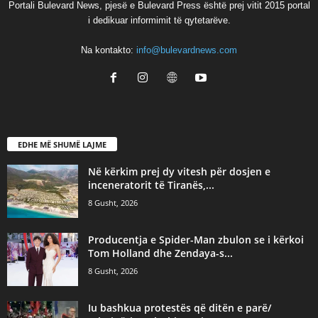
Portali Bulevard News, pjesë e Bulevard Press është prej vitit 2015 portal
i dedikuar informimit të qytetarëve.
Na kontakto:
info@bulevardnews.com
EDHE MË SHUMË LAJME
Në kërkim prej dy vitesh për dosjen e
inceneratorit të Tiranës,...
8 Gusht, 2026
Producentja e Spider-Man zbulon se i kërkoi
Tom Holland dhe Zendaya-s...
8 Gusht, 2026
Iu bashkua protestës që ditën e parë/