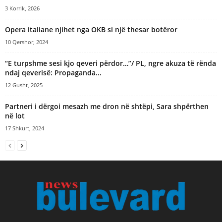
3 Korrik, 2026
Opera italiane njihet nga OKB si një thesar botëror
10 Qershor, 2024
“E turpshme sesi kjo qeveri përdor…”/ PL, ngre akuza të rënda
ndaj qeverisë: Propaganda...
12 Gusht, 2025
Partneri i dërgoi mesazh me dron në shtëpi, Sara shpërthen
në lot
17 Shkurt, 2024