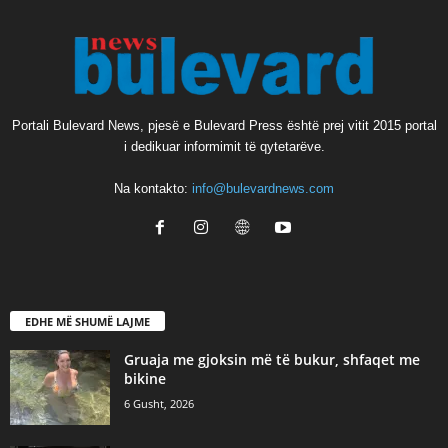
Portali Bulevard News, pjesë e Bulevard Press është prej vitit 2015 portal
i dedikuar informimit të qytetarëve.
Na kontakto:
info@bulevardnews.com
EDHE MË SHUMË LAJME
Gruaja me gjoksin më të bukur, shfaqet me
bikine
6 Gusht, 2026