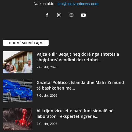
Na kontakto:
info@bulevardnews.com
EDHE MË SHUMË LAJME
Vajza e Ilir Beqajt heq dorë nga shtetësia
shqiptare/ Vendimi dekretohet...
7 Gusht, 2026
Gazeta ‘Politico’: Islanda dhe Mali i Zi mund
të bashkohen me...
7 Gusht, 2026
AI krijon viruset e parë funksionalë në
laborator – ekspertët ngrenë...
7 Gusht, 2026