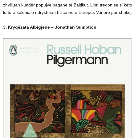
zhvilluan kundër popujve paganë të Baltikut. Libri tregon se si këto
luftëra koloniale ndryshuan historinë e Europës Veriore për shekuj.
3. Kryqëzata Albigjene – Jonathan Sumption