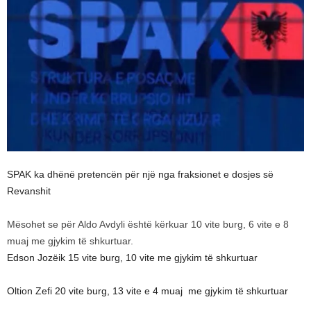
SPAK ka dhënë pretencën për një nga fraksionet e dosjes së
Revanshit
Mësohet se për Aldo Avdyli është kërkuar 10 vite burg, 6 vite e 8
muaj me gjykim të shkurtuar.
Edson Jozëik 15 vite burg, 10 vite me gjykim të shkurtuar
Oltion Zefi 20 vite burg, 13 vite e 4 muaj me gjykim të shkurtuar