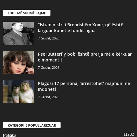
EDHE MË SHUMË LAJME
“Ish-ministri i Brendshëm Xoxe, që është
larguar kohët e fundit nga...
7 Gusht, 2026
Pse ‘Butterfly bob’ është prerja më e kërkuar
e momentit
7 Gusht, 2026
Plagosi 17 persona, ‘arrestohet’ majmuni në
Indonezi
7 Gusht, 2026
KATEGORI E POPULLARIZUAR
11702
Politika