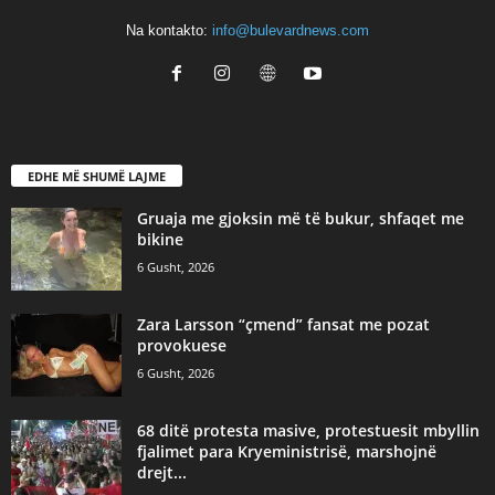
Na kontakto:
info@bulevardnews.com
EDHE MË SHUMË LAJME
Gruaja me gjoksin më të bukur, shfaqet me
bikine
6 Gusht, 2026
Zara Larsson “çmend” fansat me pozat
provokuese
6 Gusht, 2026
68 ditë protesta masive, protestuesit mbyllin
fjalimet para Kryeministrisë, marshojnë
drejt...