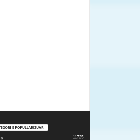
TEGORI E POPULLARIZUAR
11725
ka