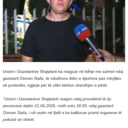
Unioni i Gazetarëve Shqiptarë ka reaguar në lidhje me sulmet ndaj
gazetarit Osman Stafa, të ndodhura ditën e djeshme pas mbylljes
së protestës, ngjarje për të cilën kërkon zbardhjen e plotë.
“Unioni i Gazetarëve Shqiptarë reagon ndaj provokimit të dy
personave datën 21.06.2026, rreth orës 18.00, ndaj gazetarit
Osman Stafa, i cili rastin në fjalë e ka kallëzuar pranë organeve të
policisë së shtetit.