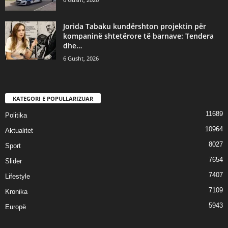
Jorida Tabaku kundërshton projektin për
kompaninë shtetërore të barnave: Tendera
dhe…
6 Gusht, 2026
KATEGORI E POPULLARIZUAR
11689
Politika
10964
Aktualitet
8027
Sport
7654
Slider
7407
Lifestyle
7109
Kronika
5943
Europë