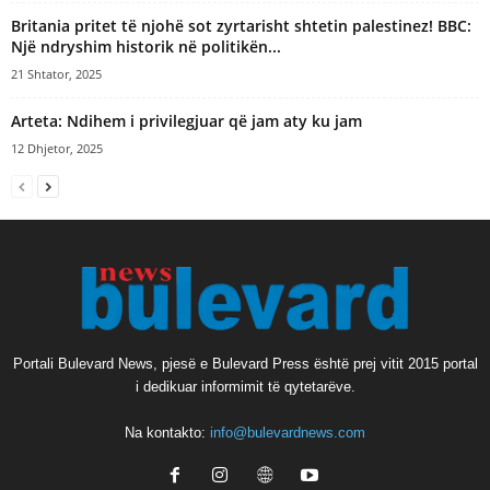
Britania pritet të njohë sot zyrtarisht shtetin palestinez! BBC:
Një ndryshim historik në politikën...
21 Shtator, 2025
Arteta: Ndihem i privilegjuar që jam aty ku jam
12 Dhjetor, 2025
Portali Bulevard News, pjesë e Bulevard Press është prej vitit 2015 portal
i dedikuar informimit të qytetarëve.
Na kontakto:
info@bulevardnews.com