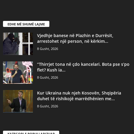
EDHE MË SHUMË LAJME
Vjedhje banese në Plazhin e Durrësit,
arrestohet një person, në kërkim...
8 Gusht, 2026
“Thirrjet tona në çdo kancelari. Bota pse s’po
flet? Kush ia...
8 Gusht, 2026
Kur Ukraina nuk njeh Kosovën, Shqipëria
duhet të rishikojë marrëdhënien me...
8 Gusht, 2026
KATEGORI E POPULLARIZUAR