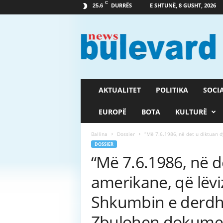
C
DURRËS
E SHTUNË, 8 GUSHT, 2026
25.6
G
a
z
e
t
a
B
AKTUALITET
POLITIKA
SOCI
u
l
EUROPË
BOTA
KULTURË
e
v
Ballina
Dossier
“Më 7.6.1986, në det u diktuan dy
a
DOSSIER
r
“Më 7.6.1986, në d
d
amerikane, që lëvi
Shkumbin e derdh
Zbulohen dokument