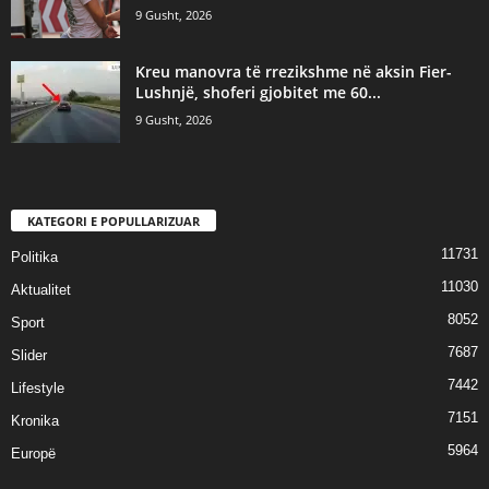
9 Gusht, 2026
Kreu manovra të rrezikshme në aksin Fier-
Lushnjë, shoferi gjobitet me 60...
9 Gusht, 2026
KATEGORI E POPULLARIZUAR
11731
Politika
11030
Aktualitet
8052
Sport
7687
Slider
7442
Lifestyle
7151
Kronika
5964
Europë