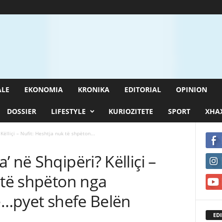
ALE
EKONOMIA
KRONIKA
EDITORIAL
OPINION
DOSSIER
LIFESTYLE
KURIOZITETE
SPORT
XHAX
Këlliçi – Nufit: Heshtja nuk të shpëton...
 në Shqipëri? Këlliçi –
 të shpëton nga
re…pyet shefe Belën
EDI