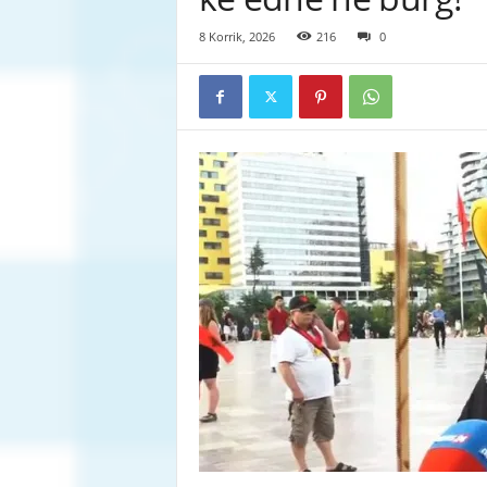
8 Korrik, 2026
216
0