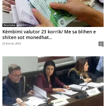
Ekonomia
Këmbimi valutor 23 korrik/ Me sa blihen e
shiten sot monedhat...
23 Korrik, 2025
0