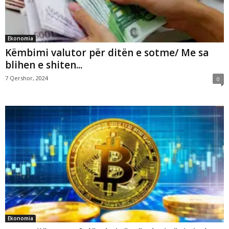
Ekonomia
Këmbimi valutor për ditën e sotme/ Me sa
blihen e shiten...
7 Qershor, 2024
0
Ekonomia