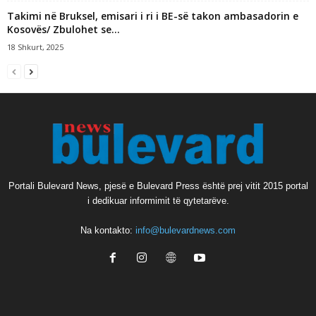
Takimi në Bruksel, emisari i ri i BE-së takon ambasadorin e
Kosovës/ Zbulohet se...
18 Shkurt, 2025
Portali Bulevard News, pjesë e Bulevard Press është prej vitit 2015 portal
i dedikuar informimit të qytetarëve.
Na kontakto:
info@bulevardnews.com