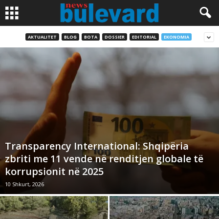
AKTUALITET
BLOG
BOTA
DOSSIER
EDITORIAL
EKONOMIA
Transparency International: Shqipëria
zbriti me 11 vende në renditjen globale të
korrupsionit në 2025
10 Shkurt, 2026