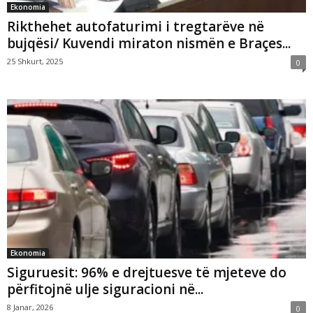
Ekonomia
Rikthehet autofaturimi i tregtarëve në
bujqësi/ Kuvendi miraton nismën e Braçes...
25 Shkurt, 2025
0
Ekonomia
Siguruesit: 96% e drejtuesve të mjeteve do
përfitojnë ulje siguracioni në...
8 Janar, 2026
0