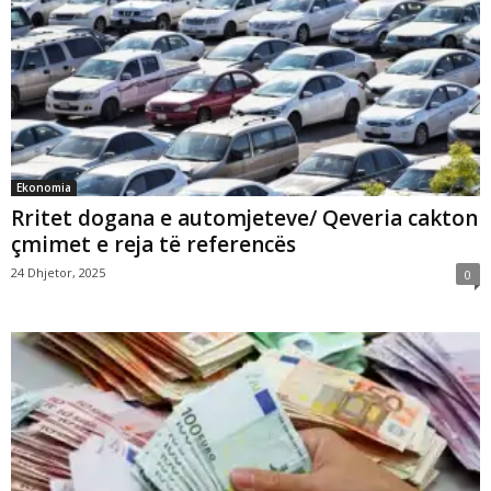
Ekonomia
Rritet dogana e automjeteve/ Qeveria cakton
çmimet e reja të referencës
24 Dhjetor, 2025
0