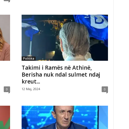
Politika
Takimi i Ramës në Athinë,
Berisha nuk ndal sulmet ndaj
kreut...
12 Maj, 2024
0
0