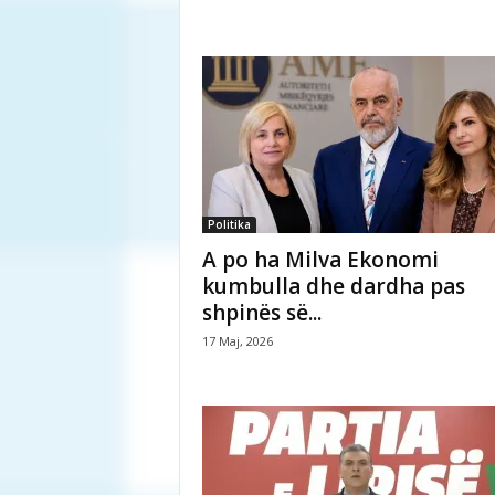
Politika
A po ha Milva Ekonomi
kumbulla dhe dardha pas
shpinës së...
17 Maj, 2026