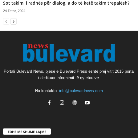
Sot takimi i radhës për dialog, a do të ketë takim trepalësh?
24 Tetor, 2024
Portali Bulevard News, pjesë e Bulevard Press është prej vitit 2015 portal
i dedikuar informimit të qytetarëve.
Na kontakto:
info@bulevardnews.com
EDHE MË SHUMË LAJME