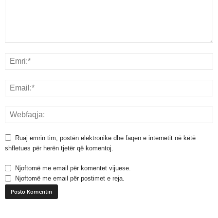
Ruaj emrin tim, postën elektronike dhe faqen e internetit në këtë
shfletues për herën tjetër që komentoj.
Njoftomë me email për komentet vijuese.
Njoftomë me email për postimet e reja.
A