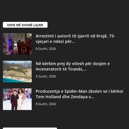
EDHE MË SHUMË LAJME
Arrestimi i autorit të zjarrit në Krujë, 73-
vjeçari e ndezi për...
8 Gusht, 2026
Në kërkim prej dy vitesh për dosjen e
inceneratorit të Tiranës,...
8 Gusht, 2026
Producentja e Spider-Man zbulon se i kërkoi
Tom Holland dhe Zendaya-s...
8 Gusht, 2026