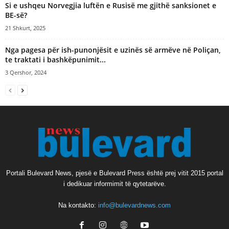
Si e ushqeu Norvegjia luftën e Rusisë me gjithë sanksionet e
BE-së?
21 Shkurt, 2025
Nga pagesa për ish-punonjësit e uzinës së armëve në Poliçan,
te traktati i bashkëpunimit...
3 Qershor, 2024
Portali Bulevard News, pjesë e Bulevard Press është prej vitit 2015 portal
i dedikuar informimit të qytetarëve.
Na kontakto:
info@bulevardnews.com