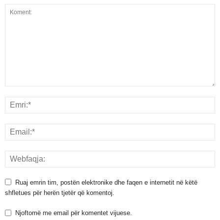
Ruaj emrin tim, postën elektronike dhe faqen e internetit në këtë
shfletues për herën tjetër që komentoj.
Njoftomë me email për komentet vijuese.