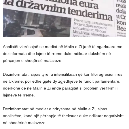
Analistët vlerësojnë se mediat në Malin e Zi janë të ngarkuara me
dezinformata dhe lajme të rreme duke ndikuar dukshëm në
përçarjen e shoqërisë malazeze.
Dezinformatat, sipas tyre, u intensifikuan që kur filloi agresioni rus
në Ukrainë, por edhe gjatë dy zgjedhjeve të fundit parlamentare,
ndërkohë që në Malin e Zi ende paraqitet si problem verifikimi i
lajmeve të rreme.
Dezinformatat në mediat e ndryshme në Malin e Zi, sipas
analistëve, kanë një përhapje të theksuar duke ndikuar negativisht
në shoqërinë malazeze.