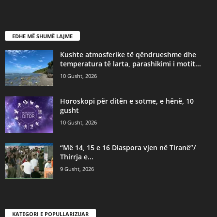
EDHE MË SHUMË LAJME
Kushte atmosferike të qëndrueshme dhe
temperatura të larta, parashikimi i motit...
10 Gusht, 2026
Horoskopi për ditën e sotme, e hënë, 10
gusht
10 Gusht, 2026
“Më 14, 15 e 16 Diaspora vjen në Tiranë”/
Thirrja e...
9 Gusht, 2026
KATEGORI E POPULLARIZUAR