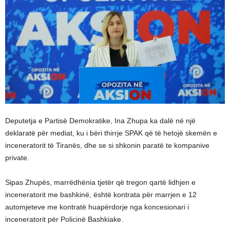
Deputetja e Partisë Demokratike, Ina Zhupa ka dalë në një
deklaratë për mediat, ku i bëri thirrje SPAK që të hetojë skemën e
inceneratorit të Tiranës, dhe se si shkonin paratë te kompanive
private.
Sipas Zhupës, marrëdhënia tjetër që tregon qartë lidhjen e
inceneratorit me bashkinë, është kontrata për marrjen e 12
automjeteve me kontratë huapërdorje nga koncesionari i
inceneratorit për Policinë Bashkiake.