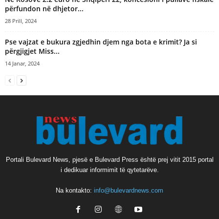
përfundon në dhjetor...
28 Prill, 2024
Pse vajzat e bukura zgjedhin djem nga bota e krimit? Ja si
përgjigjet Miss...
14 Janar, 2024
Portali Bulevard News, pjesë e Bulevard Press është prej vitit 2015 portal
i dedikuar informimit të qytetarëve.
Na kontakto:
info@bulevardnews.com