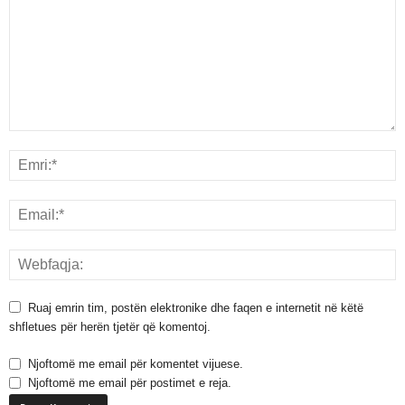
Ruaj emrin tim, postën elektronike dhe faqen e internetit në këtë
shfletues për herën tjetër që komentoj.
Njoftomë me email për komentet vijuese.
Njoftomë me email për postimet e reja.