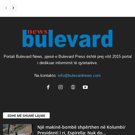
Portali Bulevard News, pjesë e Bulevard Press është prej vitit 2015 portal
i dedikuar informimit të qytetarëve.
Na kontakto:
info@bulevardnews.com
EDHE MË SHUMË LAJME
Një makinë-bombë shpërthen në Kolumbi/
Presidenti i ri, Espirella: Nuk do...