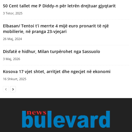
e
50 Cent tallet me P Diddy-n për letrën drejtuar gjyqtarit
:
3 Tetor, 2025
Elbasan/ Tentoi t’i merrte 4 mijë euro pronarit të një
mobilierie, në pranga 23-vjeçari
26 Maj, 2024
Disfatë e hidhur, Milan turpërohet nga Sassuolo
3 Maj, 2026
​Kosova 17 vjet shtet, arritjet dhe ngecjet në ekonomi
16 Shkurt, 2025