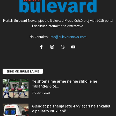
Portali Bulevard News, pjesë e Bulevard Press është prej vitit 2015 portal
i dedikuar informimit të qytetarëve.
Na kontakto:
info@bulevardnews.com
EDHE MË SHUMË LAJME
Të shtëna me armë në një shkollë në
Tajlandë/ 6 të...
7 Gusht, 2026
Gjendet pa shenja jete 47-vjeçari në shkallët
e pallatit/ Nuk janë...