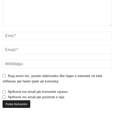
Ruaj emrin tim, postën elektronike dhe faqen e internetit në këtë
shfletues për herën tjetër që komentoj.
Njoftomë me email për komentet vijuese.
Njoftomë me email për postimet e reja.