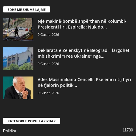
EDHE MË SHUMË LAJME
Një makinë-bombë shpërthen në Kolumbi/
Presidenti i ri, Espirella: Nuk do...
9 Gusht, 2026
Deklarata e Zelenskyt në Beograd – largohet
mbishkrimi “Free Ukraine” nga...
9 Gusht, 2026
Vdes Massimiliano Cencelli. Pse emri i tij hyri
në fjalorin politik...
9 Gusht, 2026
KATEGORI E POPULLARIZUAR
11730
Politika