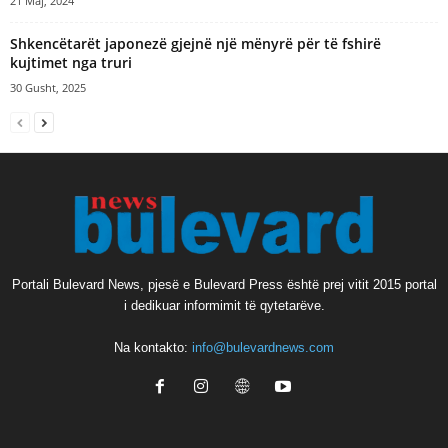
21 Maj, 2024
Shkencëtarët japonezë gjejnë një mënyrë për të fshirë
kujtimet nga truri
30 Gusht, 2025
Portali Bulevard News, pjesë e Bulevard Press është prej vitit 2015 portal
i dedikuar informimit të qytetarëve.
Na kontakto:
info@bulevardnews.com