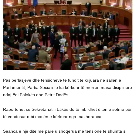
Pas përlasjeve dhe tensioneve të fundit të krijuara në sallën e
Parlamentit, Partia Socialiste ka kërkuar të merren masa disiplinore
ndaj Edi Palokës dhe Petrit Dodës.
Raportohet se Sekretariati i Etikës do të mblidhet ditën e sotme për
të vendosur mbi masën e kërkuar nga mazhoranca.
Seanca e një dite më parë u shoqërua me tensione të shumta si