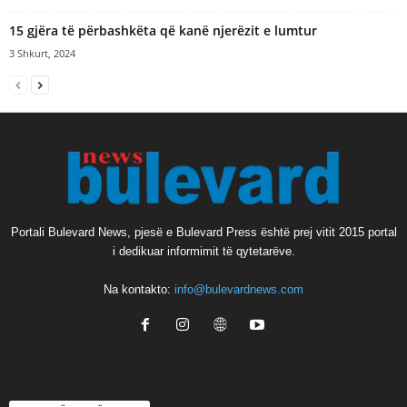
15 gjëra të përbashkëta që kanë njerëzit e lumtur
3 Shkurt, 2024
Portali Bulevard News, pjesë e Bulevard Press është prej vitit 2015 portal
i dedikuar informimit të qytetarëve.
Na kontakto:
info@bulevardnews.com